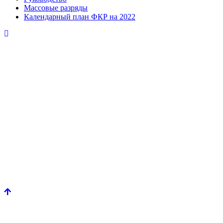
Массовые разряды
Календарный план ФКР на 2022