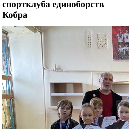
спортклуба единоборств
Кобра